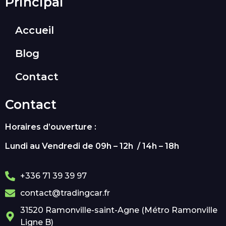
Principal
Accueil
Blog
Contact
Contact
Horaires d’ouverture :
Lundi au Vendredi de 09h – 12h / 14h – 18h
+336 71 39 39 97
contact@tradingcar.fr
31520 Ramonville-saint-Agne (Métro Ramonville
Ligne B)