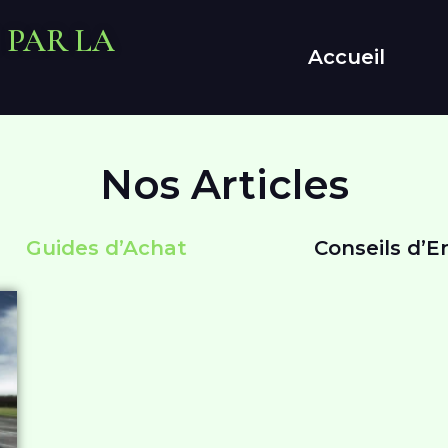
 PAR LA
Accueil
Nos Articles
Guides d’Achat
Conseils d’E