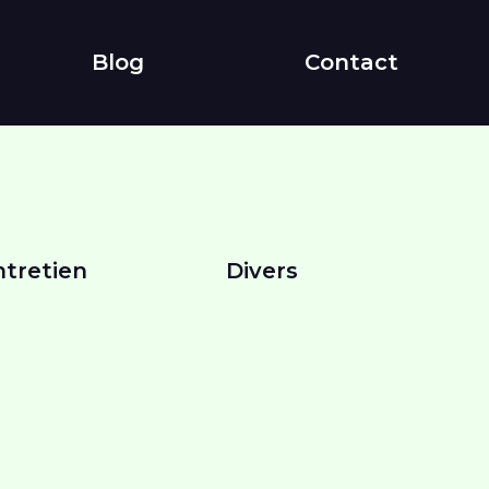
Blog
Contact
ntretien
Divers